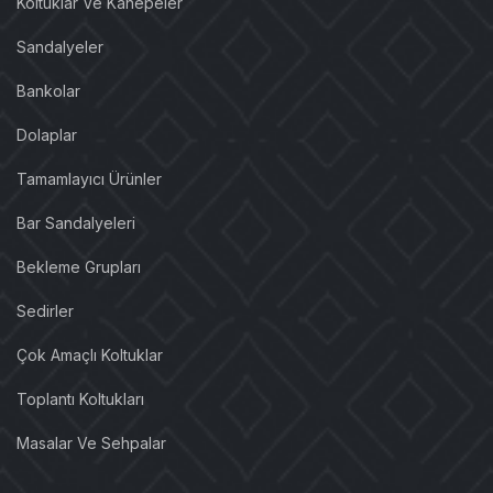
Koltuklar Ve Kanepeler
Sandalyeler
Bankolar
Dolaplar
Tamamlayıcı Ürünler
Bar Sandalyeleri
Bekleme Grupları
Sedirler
Çok Amaçlı Koltuklar
Toplantı Koltukları
Masalar Ve Sehpalar