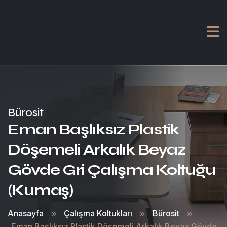
Bürosit
Eman Başlıksız Plastik
Döşemeli Arkalık Beyaz
Gövde Gri Çalışma Koltuğu
(Kumaş)
Anasayfa
Çalışma Koltukları
Bürosit
Eman Başlıksız Plastik Döşemeli Arkalık Beyaz Gövde