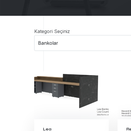
Kategori Seçiniz
Lea
R