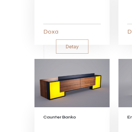
Doxa
D
Detay
Caunter Banko
E