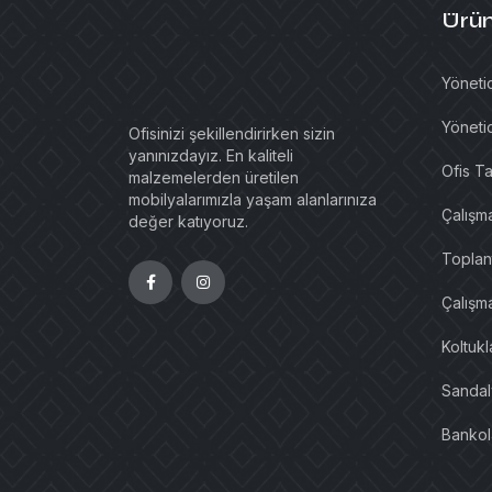
Ürün
Yönetic
Yönetic
Ofisinizi şekillendirirken sizin
yanınızdayız. En kaliteli
Ofis Ta
malzemelerden üretilen
mobilyalarımızla yaşam alanlarınıza
Çalışm
değer katıyoruz.
Toplant
Çalışma
Koltuk
Sandal
Bankol