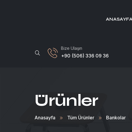
ANASAYF
Bize Ulaşın
+90 (506) 336 09 36
Ürünler
Anasayfa
Tüm Ürünler
Bankolar