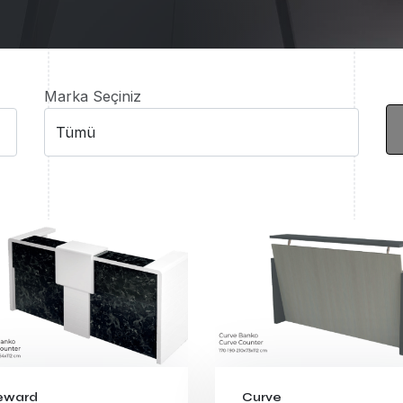
Marka Seçiniz
eward
Curve