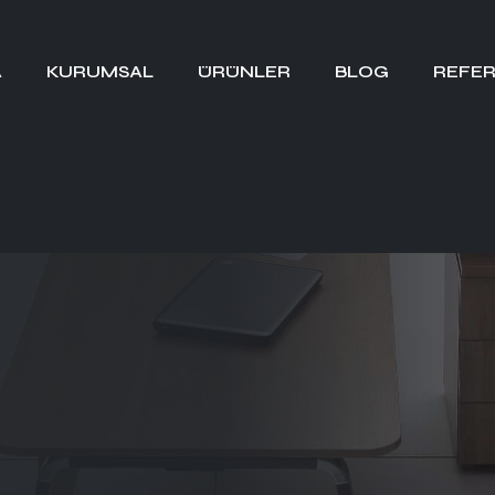
A
KURUMSAL
ÜRÜNLER
BLOG
REFER