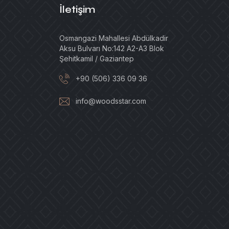
İletişim
Osmangazi Mahallesi Abdülkadir
Aksu Bulvarı No:142 A2-A3 Blok
Şehitkamil / Gaziantep
+90 (506) 336 09 36
info@woodsstar.com