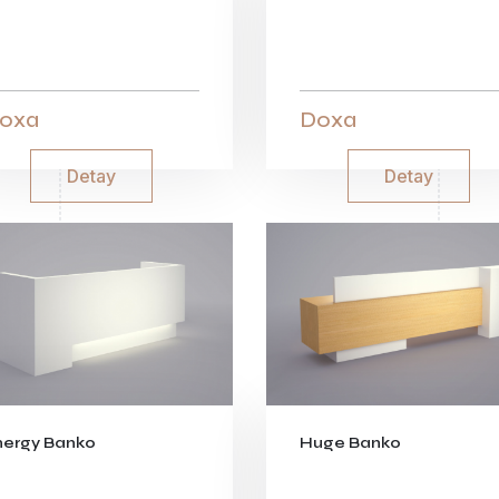
oxa
Doxa
Detay
Detay
nergy Banko
Huge Banko