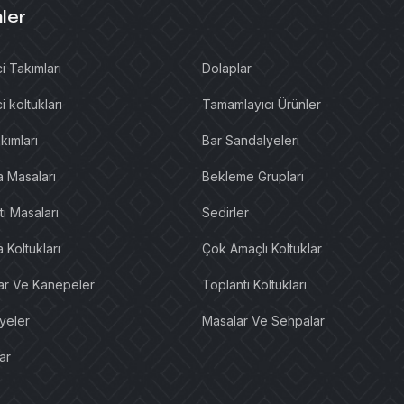
ler
i Takımları
Dolaplar
i koltukları
Tamamlayıcı Ürünler
kımları
Bar Sandalyeleri
a Masaları
Bekleme Grupları
ı Masaları
Sedirler
 Koltukları
Çok Amaçlı Koltuklar
lar Ve Kanepeler
Toplantı Koltukları
yeler
Masalar Ve Sehpalar
ar