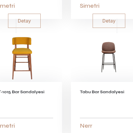
imetri
Simetri
Detay
Detay
-1015 Bar Sandalyesi
Tabu Bar Sandalyesi
imetri
Nerr