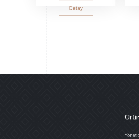
Detay
Ürün
Yönetic