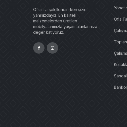
Yönetic
Ofisinizi şekillendirirken sizin
yanınızdayız. En kaliteli
Ofis Ta
malzemelerden üretilen
mobilyalarımızla yaşam alanlarınıza
Çalışm
değer katıyoruz.
Toplant
Çalışma
Koltuk
Sandal
Bankol