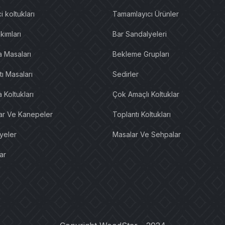
i koltukları
Tamamlayıcı Ürünler
kımları
Bar Sandalyeleri
a Masaları
Bekleme Grupları
ı Masaları
Sedirler
 Koltukları
Çok Amaçlı Koltuklar
lar Ve Kanepeler
Toplantı Koltukları
yeler
Masalar Ve Sehpalar
ar