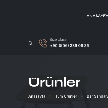
ANASAYF
Bize Ulaşın
+90 (506) 336 09 36
Ürünler
Anasayfa
Tüm Ürünler
Bar Sandaly