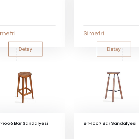
imetri
Simetri
Detay
Detay
-1006 Bar Sandalyesi
BT-1007 Bar Sandalyesi