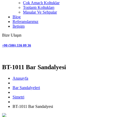
Çok Amaçlı Koltuklar
Toplantı Koltukları
Masalar Ve Sehpalar
Blog
Referanslarımız
İletişim
Bize Ulaşın
+90 (506) 336 09 36
Simetri
BT-1011 Bar Sandalyesi
Anasayfa
Bar Sandalyeleri
Simetri
BT-1011 Bar Sandalyesi