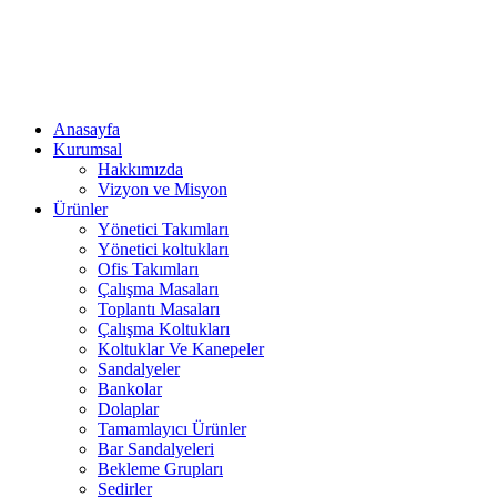
Anasayfa
Kurumsal
Hakkımızda
Vizyon ve Misyon
Ürünler
Yönetici Takımları
Yönetici koltukları
Ofis Takımları
Çalışma Masaları
Toplantı Masaları
Çalışma Koltukları
Koltuklar Ve Kanepeler
Sandalyeler
Bankolar
Dolaplar
Tamamlayıcı Ürünler
Bar Sandalyeleri
Bekleme Grupları
Sedirler