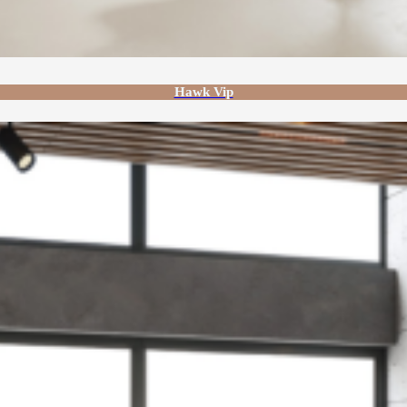
Hawk Vip