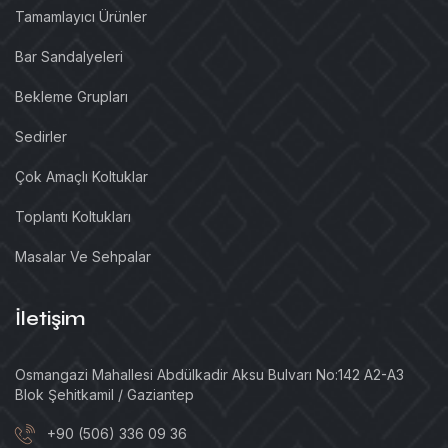
Tamamlayıcı Ürünler
Bar Sandalyeleri
Bekleme Grupları
Sedirler
Çok Amaçlı Koltuklar
Toplantı Koltukları
Masalar Ve Sehpalar
İletişim
Osmangazi Mahallesi Abdülkadir Aksu Bulvarı No:142 A2-A3
Blok Şehitkamil / Gaziantep
+90 (506) 336 09 36