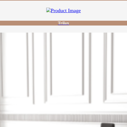
Trilax