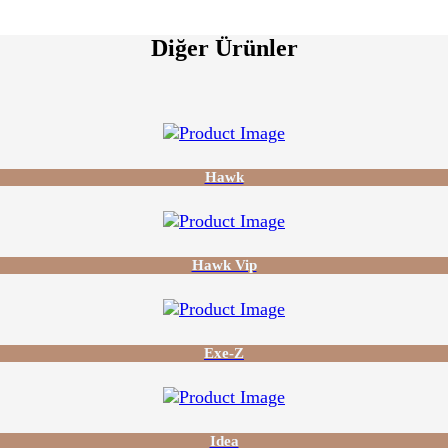
Diğer Ürünler
Hawk
Hawk Vip
Exe-Z
Idea