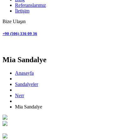
Referanslarımız
İletişim
Bize Ulaşın
+90 (506) 336 09 36
Nerr
Mia Sandalye
Anasayfa
Sandalyeler
Nerr
Mia Sandalye