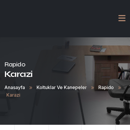
Rapido
Karazi
Anasayfa
Koltuklar Ve Kanepeler
Rapido
Karazi