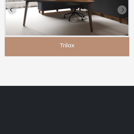
Trilax