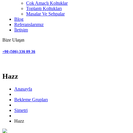
Çok Amaçlı Koltuklar
Toplantı Koltukları
Masalar Ve Sehpalar
Blog
Referanslarımız
İletişim
Bize Ulaşın
+90 (506) 336 09 36
Simetri
Hazz
Anasayfa
Bekleme Grupları
Simetri
Hazz