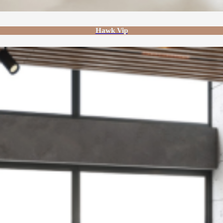
Hawk Vip