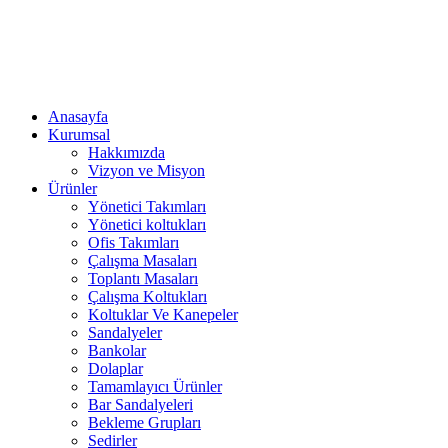
Anasayfa
Kurumsal
Hakkımızda
Vizyon ve Misyon
Ürünler
Yönetici Takımları
Yönetici koltukları
Ofis Takımları
Çalışma Masaları
Toplantı Masaları
Çalışma Koltukları
Koltuklar Ve Kanepeler
Sandalyeler
Bankolar
Dolaplar
Tamamlayıcı Ürünler
Bar Sandalyeleri
Bekleme Grupları
Sedirler