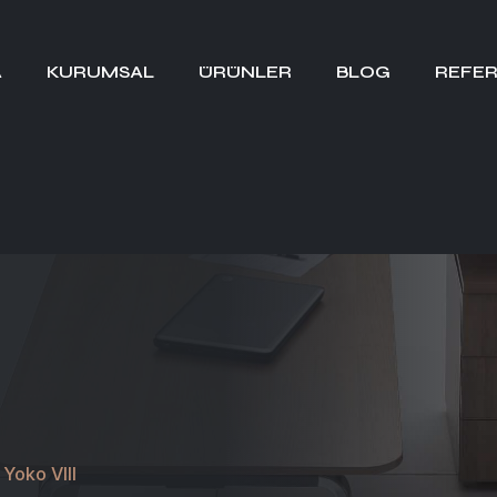
A
KURUMSAL
ÜRÜNLER
BLOG
REFER
Yoko VIII