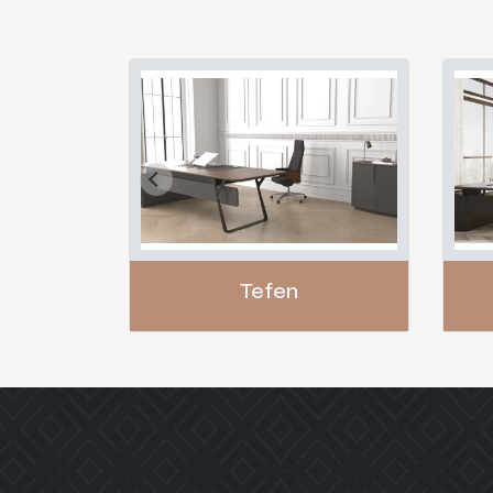
Tefen