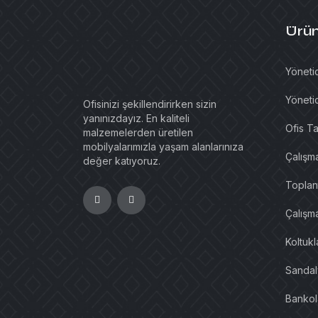
Ürün
Yönetic
Yönetic
Ofisinizi şekillendirirken sizin
yanınızdayız. En kaliteli
Ofis Ta
malzemelerden üretilen
mobilyalarımızla yaşam alanlarınıza
Çalışm
değer katıyoruz.
Toplant
Çalışma
Koltuk
Sandal
Bankol