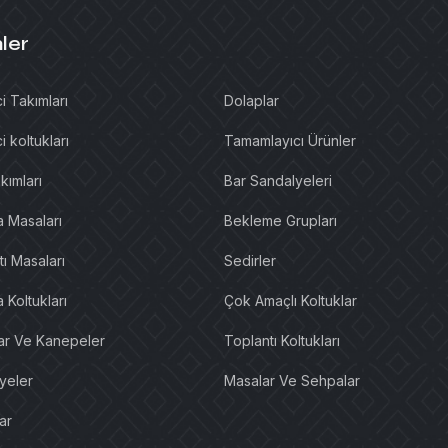
ler
i Takımları
Dolaplar
i koltukları
Tamamlayıcı Ürünler
kımları
Bar Sandalyeleri
a Masaları
Bekleme Grupları
ı Masaları
Sedirler
 Koltukları
Çok Amaçlı Koltuklar
lar Ve Kanepeler
Toplantı Koltukları
yeler
Masalar Ve Sehpalar
ar