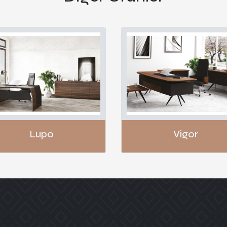
Lupo
Vigor