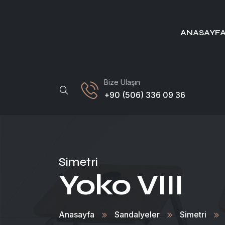
ANASAYF
Bize Ulaşın
+90 (506) 336 09 36
Simetri
Yoko VIII
Anasayfa
Sandalyeler
Simetri