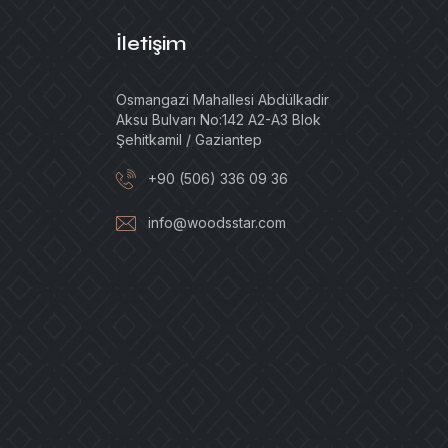
İletişim
Osmangazi Mahallesi Abdülkadir
Aksu Bulvarı No:142 A2-A3 Blok
Şehitkamil / Gaziantep
+90 (506) 336 09 36
info@woodsstar.com