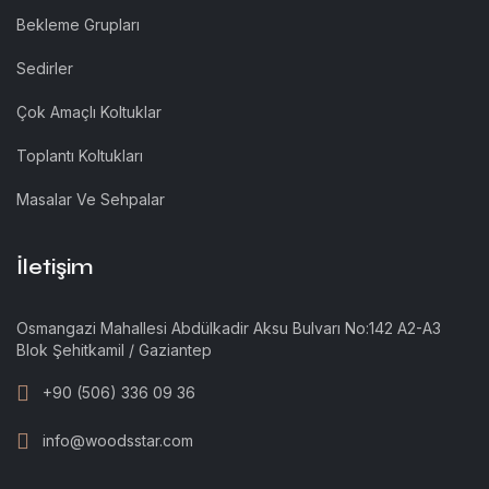
Bekleme Grupları
Sedirler
Çok Amaçlı Koltuklar
Toplantı Koltukları
Masalar Ve Sehpalar
İletişim
Osmangazi Mahallesi Abdülkadir Aksu Bulvarı No:142 A2-A3
Blok Şehitkamil / Gaziantep
+90 (506) 336 09 36
info@woodsstar.com