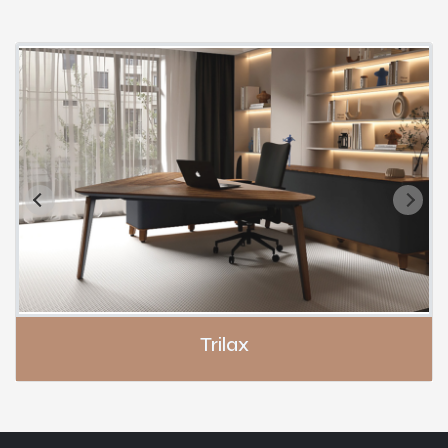
Trilax