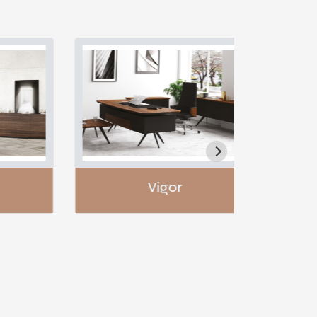
Vigor