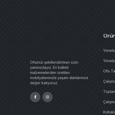
Ürün
Yönetic
Yönetic
Ofisinizi şekillendirirken sizin
yanınızdayız. En kaliteli
Ofis Ta
malzemelerden üretilen
mobilyalarımızla yaşam alanlarınıza
Çalışm
değer katıyoruz.
Toplant
Çalışma
Koltuk