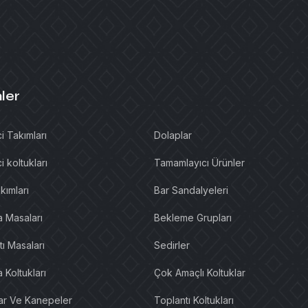
ler
i Takımları
Dolaplar
i koltukları
Tamamlayıcı Ürünler
kımları
Bar Sandalyeleri
a Masaları
Bekleme Grupları
ı Masaları
Sedirler
 Koltukları
Çok Amaçlı Koltuklar
lar Ve Kanepeler
Toplantı Koltukları