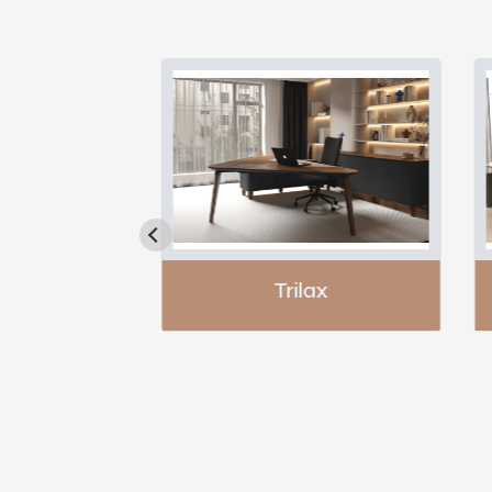
Trilax