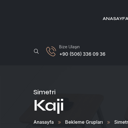
ANASAYF
Bize Ulaşın
+90 (506) 336 09 36
Simetri
Kaji
Anasayfa
Bekleme Grupları
Simetr