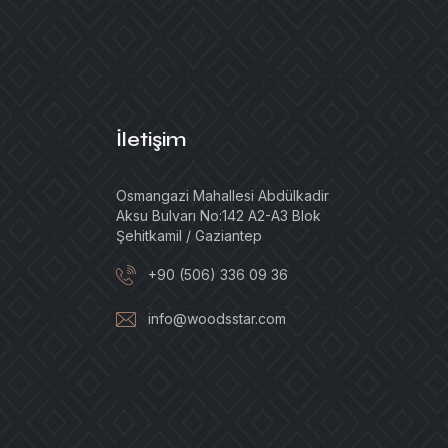
İletişim
Osmangazi Mahallesi Abdülkadir
Aksu Bulvarı No:142 A2-A3 Blok
Şehitkamil / Gaziantep
+90 (506) 336 09 36
info@woodsstar.com