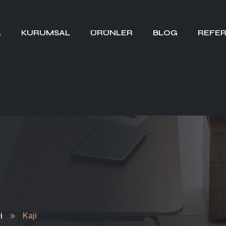
A
KURUMSAL
ÜRÜNLER
BLOG
REFER
i
Kaji