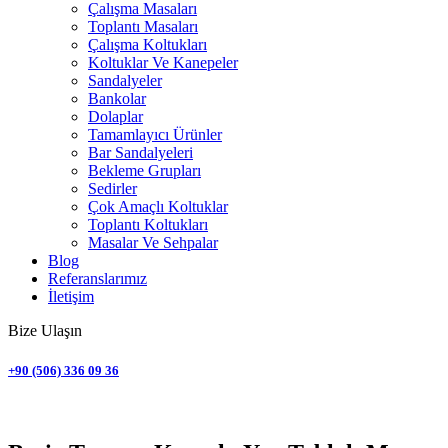
Çalışma Masaları
Toplantı Masaları
Çalışma Koltukları
Koltuklar Ve Kanepeler
Sandalyeler
Bankolar
Dolaplar
Tamamlayıcı Ürünler
Bar Sandalyeleri
Bekleme Grupları
Sedirler
Çok Amaçlı Koltuklar
Toplantı Koltukları
Masalar Ve Sehpalar
Blog
Referanslarımız
İletişim
Bize Ulaşın
+90 (506) 336 09 36
Bürosit