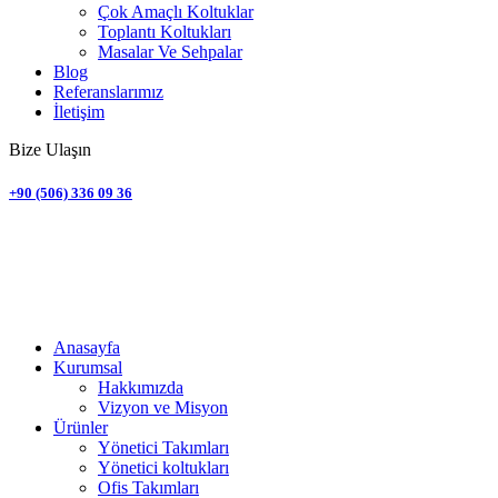
Çok Amaçlı Koltuklar
Toplantı Koltukları
Masalar Ve Sehpalar
Blog
Referanslarımız
İletişim
Bize Ulaşın
+90 (506) 336 09 36
Anasayfa
Kurumsal
Hakkımızda
Vizyon ve Misyon
Ürünler
Yönetici Takımları
Yönetici koltukları
Ofis Takımları