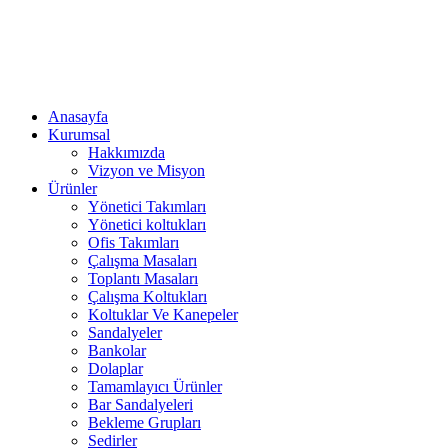
Anasayfa
Kurumsal
Hakkımızda
Vizyon ve Misyon
Ürünler
Yönetici Takımları
Yönetici koltukları
Ofis Takımları
Çalışma Masaları
Toplantı Masaları
Çalışma Koltukları
Koltuklar Ve Kanepeler
Sandalyeler
Bankolar
Dolaplar
Tamamlayıcı Ürünler
Bar Sandalyeleri
Bekleme Grupları
Sedirler