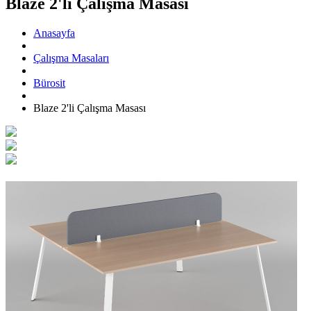
Blaze 2'li Çalışma Masası
Anasayfa
Çalışma Masaları
Bürosit
Blaze 2'li Çalışma Masası