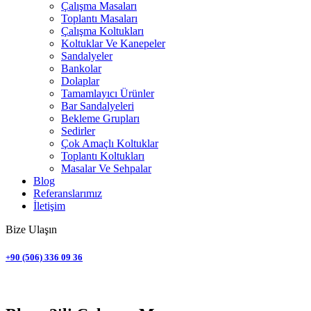
Çalışma Masaları
Toplantı Masaları
Çalışma Koltukları
Koltuklar Ve Kanepeler
Sandalyeler
Bankolar
Dolaplar
Tamamlayıcı Ürünler
Bar Sandalyeleri
Bekleme Grupları
Sedirler
Çok Amaçlı Koltuklar
Toplantı Koltukları
Masalar Ve Sehpalar
Blog
Referanslarımız
İletişim
Bize Ulaşın
+90 (506) 336 09 36
Bürosit