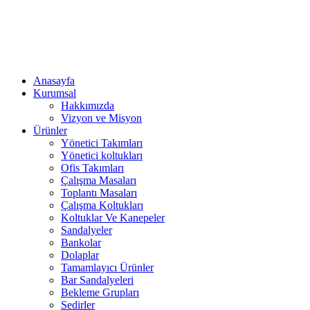
Anasayfa
Kurumsal
Hakkımızda
Vizyon ve Misyon
Ürünler
Yönetici Takımları
Yönetici koltukları
Ofis Takımları
Çalışma Masaları
Toplantı Masaları
Çalışma Koltukları
Koltuklar Ve Kanepeler
Sandalyeler
Bankolar
Dolaplar
Tamamlayıcı Ürünler
Bar Sandalyeleri
Bekleme Grupları
Sedirler