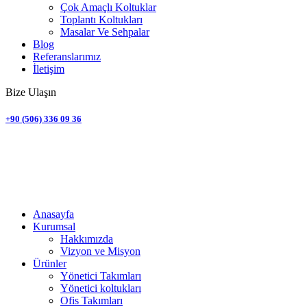
Çok Amaçlı Koltuklar
Toplantı Koltukları
Masalar Ve Sehpalar
Blog
Referanslarımız
İletişim
Bize Ulaşın
+90 (506) 336 09 36
Anasayfa
Kurumsal
Hakkımızda
Vizyon ve Misyon
Ürünler
Yönetici Takımları
Yönetici koltukları
Ofis Takımları