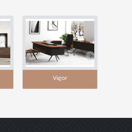
Vigor