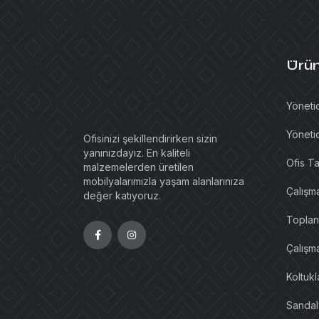
Ürün
Yönetic
Yönetic
Ofisinizi şekillendirirken sizin
yanınızdayız. En kaliteli
Ofis Ta
malzemelerden üretilen
mobilyalarımızla yaşam alanlarınıza
Çalışm
değer katıyoruz.
Toplant
Çalışma
Koltuk
Sandal