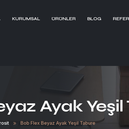
A
KURUMSAL
ÜRÜNLER
BLOG
REFER
eyaz Ayak Yeşil
rosit
Bob Flex Beyaz Ayak Yeşil Tabure