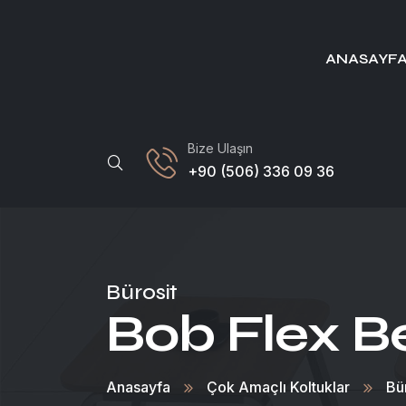
ANASAYF
Bize Ulaşın
+90 (506) 336 09 36
Bürosit
Bob Flex B
Anasayfa
Çok Amaçlı Koltuklar
Bü