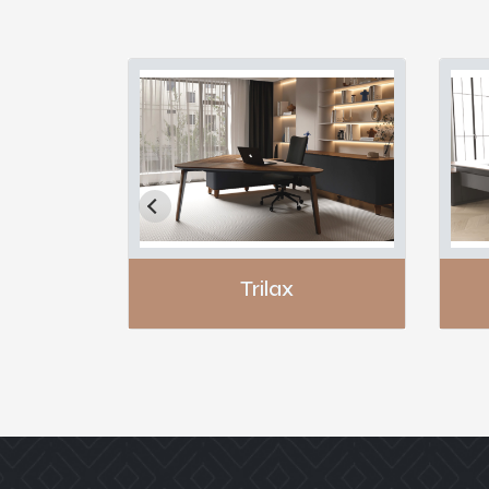
Trilax