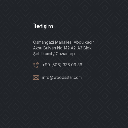
İletişim
Osmangazi Mahallesi Abdülkadir
Aksu Bulvarı No:142 A2-A3 Blok
Şehitkamil / Gaziantep
+90 (506) 336 09 36
info@woodsstar.com