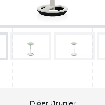
Diğer Ürünler