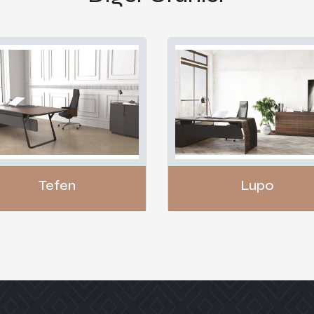
Tefen
Lupo