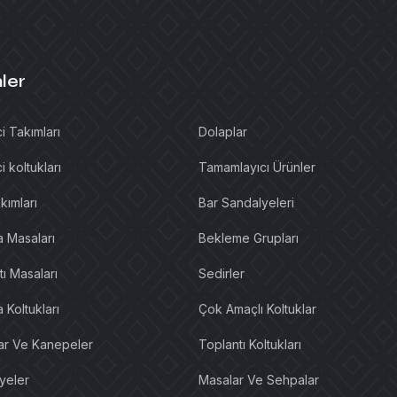
ler
i Takımları
Dolaplar
i koltukları
Tamamlayıcı Ürünler
kımları
Bar Sandalyeleri
a Masaları
Bekleme Grupları
ı Masaları
Sedirler
 Koltukları
Çok Amaçlı Koltuklar
lar Ve Kanepeler
Toplantı Koltukları
yeler
Masalar Ve Sehpalar