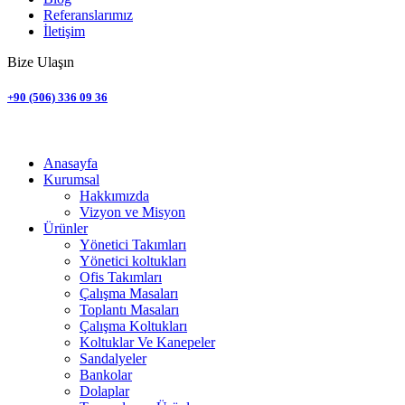
Referanslarımız
İletişim
Bize Ulaşın
+90 (506) 336 09 36
Anasayfa
Kurumsal
Hakkımızda
Vizyon ve Misyon
Ürünler
Yönetici Takımları
Yönetici koltukları
Ofis Takımları
Çalışma Masaları
Toplantı Masaları
Çalışma Koltukları
Koltuklar Ve Kanepeler
Sandalyeler
Bankolar
Dolaplar