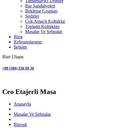
Tamamlayıcı Ürünler
Bar Sandalyeleri
Bekleme Grupları
Sedirler
Çok Amaçlı Koltuklar
Toplantı Koltukları
Masalar Ve Sehpalar
Blog
Referanslarımız
İletişim
Bize Ulaşın
+90 (506) 336 09 36
Bürosit
Ceo Etajerli Masa
Anasayfa
Masalar Ve Sehpalar
Bürosit